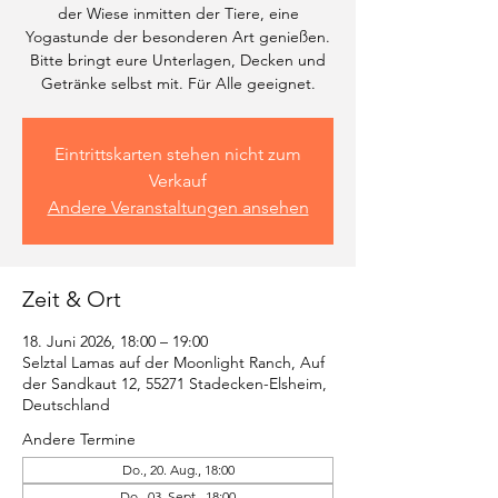
der Wiese inmitten der Tiere, eine
Yogastunde der besonderen Art genießen.
Bitte bringt eure Unterlagen, Decken und
Getränke selbst mit. Für Alle geeignet.
Eintrittskarten stehen nicht zum
Verkauf
Andere Veranstaltungen ansehen
Zeit & Ort
18. Juni 2026, 18:00 – 19:00
Selztal Lamas auf der Moonlight Ranch, Auf
der Sandkaut 12, 55271 Stadecken-Elsheim,
Deutschland
Andere Termine
Do., 20. Aug., 18:00
Do., 03. Sept., 18:00