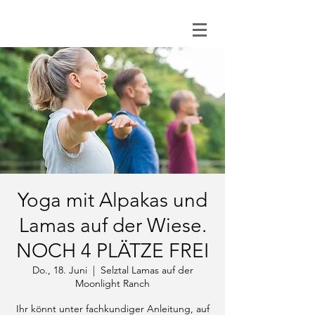
0151 121 096 15
Yoga mit Alpakas und
Lamas auf der Wiese.
NOCH 4 PLÄTZE FREI
Do., 18. Juni
  |  
Selztal Lamas auf der
Moonlight Ranch
Ihr könnt unter fachkundiger Anleitung, auf