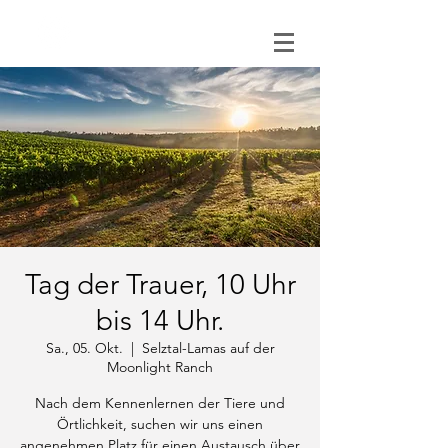
0151 121 096 15
Tag der Trauer, 10 Uhr
bis 14 Uhr.
Sa., 05. Okt.
  |  
Selztal-Lamas auf der
Moonlight Ranch
Nach dem Kennenlernen der Tiere und
Örtlichkeit, suchen wir uns einen
angenehmen Platz für einen Austausch über