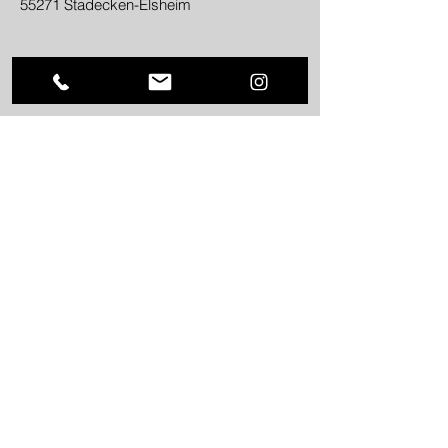
55271 Stadecken-Elsheim