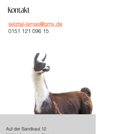
selztal-lamas@gmx.de
0151 121 096 15
Auf der Sandkaut 12