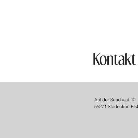
Auf der Sandkaut 12
55271 Stadecken-Els