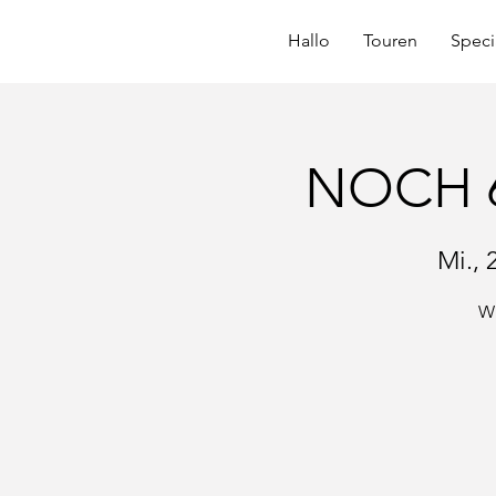
Hallo
Touren
Speci
NOCH 6
Mi., 
Wi