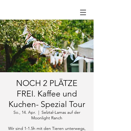
0151 121 096 15
NOCH 2 PLÄTZE
FREI. Kaffee und
Kuchen- Spezial Tour
So., 14. Apr.
  |  
Selztal-Lamas auf der
Moonlight Ranch
Wir sind 1-1.5h mit den Tieren unterwegs,