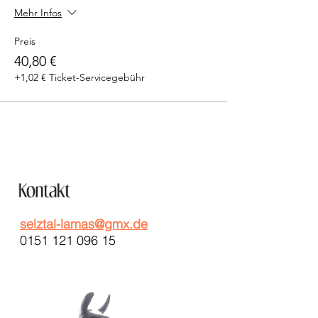
Mehr Infos
Preis
40,80 €
+1,02 € Ticket-Servicegebühr
selztal-lamas@gmx.de
0151 121 096 15