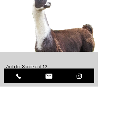
Auf der Sandkaut 12
55271 Stadecken-Elsheim