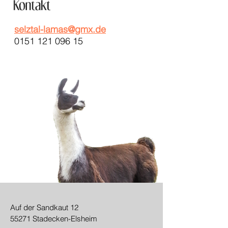
selztal-lamas@gmx.de
0151 121 096 15
Auf der Sandkaut 12
55271 Stadecken-Elsheim