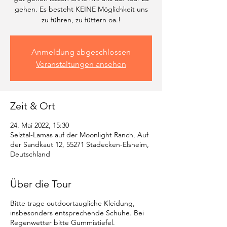
gehen. Es besteht KEINE Möglichkeit uns
zu führen, zu füttern oa.!
Anmeldung abgeschlossen
Veranstaltungen ansehen
Zeit & Ort
24. Mai 2022, 15:30
Selztal-Lamas auf der Moonlight Ranch, Auf
der Sandkaut 12, 55271 Stadecken-Elsheim,
Deutschland
Über die Tour
Bitte trage outdoortaugliche Kleidung,
insbesonders entsprechende Schuhe. Bei
Regenwetter bitte Gummistiefel.