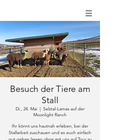
0151 121 096 15
Besuch der Tiere am
Stall
Di., 24. Mai
  |  
Selztal-Lamas auf der
Moonlight Ranch
Ihr könnt uns hautnah erleben, bei der
Stallarbeit zuschauen und es euch einfach
gut gehen lassen ohne mit uns auf Tour zu