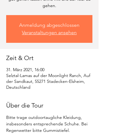
gehen.
Anmeldung abgeschlossen
Veranstaltungen ansehen
Zeit & Ort
31. März 2021, 16:00
Selztal-Lamas auf der Moonlight Ranch, Auf
der Sandkaut, 55271 Stadecken-Elsheim,
Deutschland
Über die Tour
Bitte trage outdoortaugliche Kleidung, 
insbesonders entsprechende Schuhe. Bei 
Regenwetter bitte Gummistiefel. 