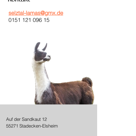
selztal-lamas@gmx.de
0151 121 096 15
Auf der Sandkaut 12
55271 Stadecken-Elsheim