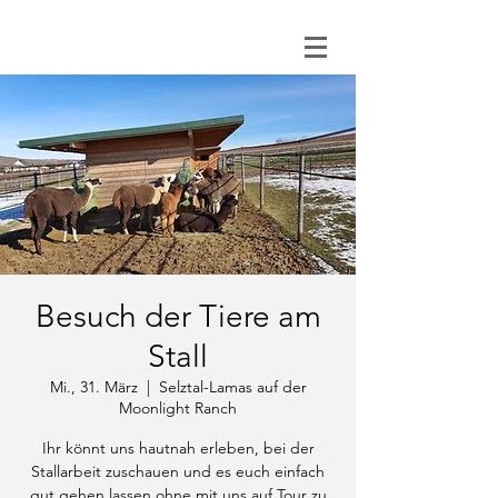
0151 121 096 15
Besuch der Tiere am
Stall
Mi., 31. März
  |  
Selztal-Lamas auf der
Moonlight Ranch
Ihr könnt uns hautnah erleben, bei der
Stallarbeit zuschauen und es euch einfach
gut gehen lassen ohne mit uns auf Tour zu