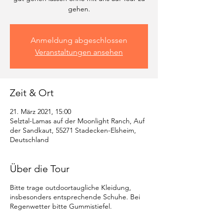
gehen.
Anmeldung abgeschlossen
Veranstaltungen ansehen
Zeit & Ort
21. März 2021, 15:00
Selztal-Lamas auf der Moonlight Ranch, Auf
der Sandkaut, 55271 Stadecken-Elsheim,
Deutschland
Über die Tour
Bitte trage outdoortaugliche Kleidung,
insbesonders entsprechende Schuhe. Bei
Regenwetter bitte Gummistiefel.