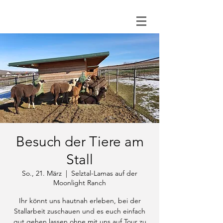
0151 121 096 15
Besuch der Tiere am
Stall
So., 21. März
  |  
Selztal-Lamas auf der
Moonlight Ranch
Ihr könnt uns hautnah erleben, bei der
Stallarbeit zuschauen und es euch einfach
gut gehen lassen ohne mit uns auf Tour zu