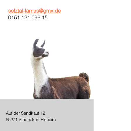
selztal-lamas@gmx.de
0151 121 096 15
Auf der Sandkaut 12
55271 Stadecken-Elsheim