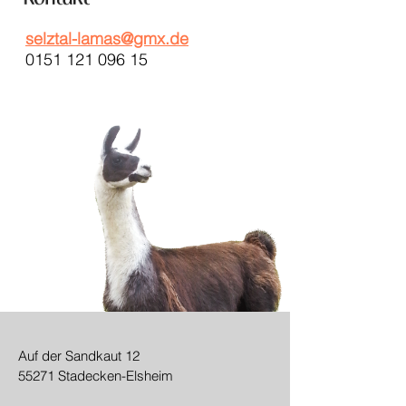
selztal-lamas@gmx.de
0151 121 096 15
Auf der Sandkaut 12
55271 Stadecken-Elsheim