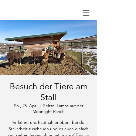
0151 121 096 15
Besuch der Tiere am
Stall
So., 25. Apr.
  |  
Selztal-Lamas auf der
Moonlight Ranch
Ihr könnt uns hautnah erleben, bei der
Stallarbeit zuschauen und es euch einfach
gut gehen lassen ohne mit uns auf Tour zu