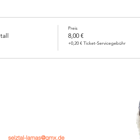
Preis
tall
8,00 €
+0,20 € Ticket-Servicegebühr
selztal-lamas@gmx.de