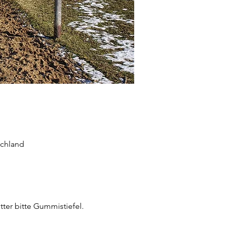
schland
er bitte Gummistiefel. 