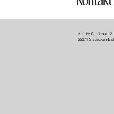
Auf der Sandkaut 12
55271 Stadecken-Els