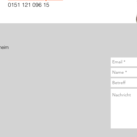
0151 121 096 15
heim