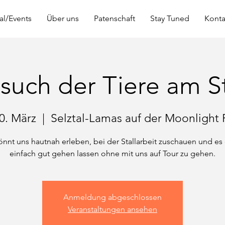
al/Events
Über uns
Patenschaft
Stay Tuned
Konta
such der Tiere am St
20. März
  |  
Selztal-Lamas auf der Moonlight
könnt uns hautnah erleben, bei der Stallarbeit zuschauen und es
einfach gut gehen lassen ohne mit uns auf Tour zu gehen.
Anmeldung abgeschlossen
Veranstaltungen ansehen