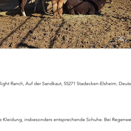
light Ranch, Auf der Sandkaut, 55271 Stadecken-Elsheim, Deut
he Kleidung, insbesonders entsprechende Schuhe. Bei Regenwett