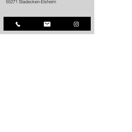
55271 Stadecken-Elsheim