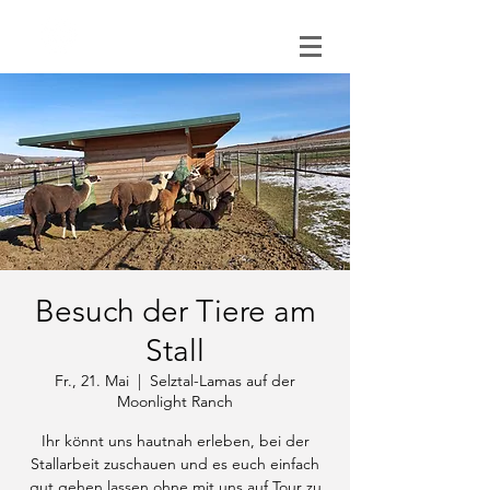
0151 121 096 15
Besuch der Tiere am
Stall
Fr., 21. Mai
  |  
Selztal-Lamas auf der
Moonlight Ranch
Ihr könnt uns hautnah erleben, bei der
Stallarbeit zuschauen und es euch einfach
gut gehen lassen ohne mit uns auf Tour zu