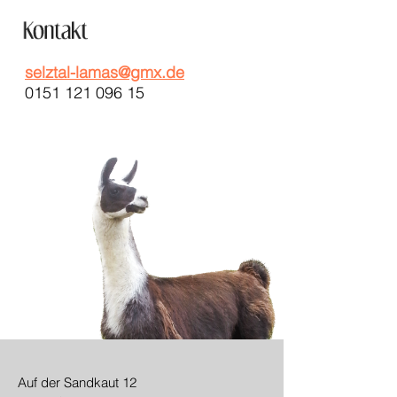
selztal-lamas@gmx.de
0151 121 096 15
Auf der Sandkaut 12