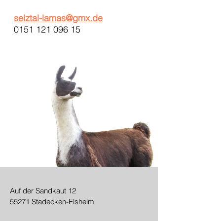
selztal-lamas@gmx.de
0151 121 096 15
Auf der Sandkaut 12
55271 Stadecken-Elsheim