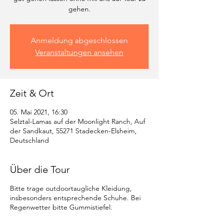
gehen.
Anmeldung abgeschlossen
Veranstaltungen ansehen
Zeit & Ort
05. Mai 2021, 16:30
Selztal-Lamas auf der Moonlight Ranch, Auf
der Sandkaut, 55271 Stadecken-Elsheim,
Deutschland
Über die Tour
Bitte trage outdoortaugliche Kleidung,
insbesonders entsprechende Schuhe. Bei
Regenwetter bitte Gummistiefel.