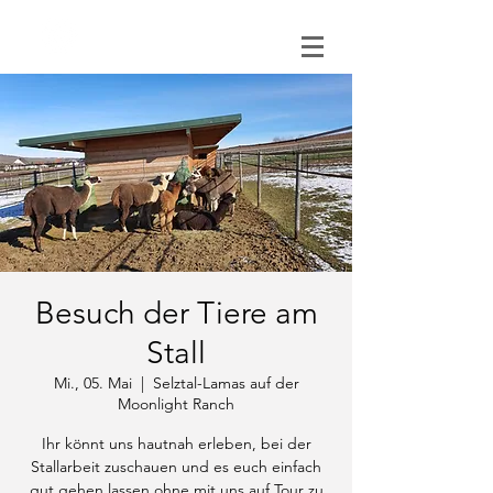
0151 121 096 15
Besuch der Tiere am
Stall
Mi., 05. Mai
  |  
Selztal-Lamas auf der
Moonlight Ranch
Ihr könnt uns hautnah erleben, bei der
Stallarbeit zuschauen und es euch einfach
gut gehen lassen ohne mit uns auf Tour zu