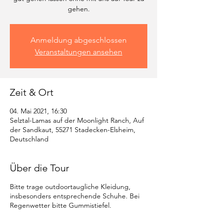
gehen.
Anmeldung abgeschlossen
Veranstaltungen ansehen
Zeit & Ort
04. Mai 2021, 16:30
Selztal-Lamas auf der Moonlight Ranch, Auf
der Sandkaut, 55271 Stadecken-Elsheim,
Deutschland
Über die Tour
Bitte trage outdoortaugliche Kleidung,
insbesonders entsprechende Schuhe. Bei
Regenwetter bitte Gummistiefel.