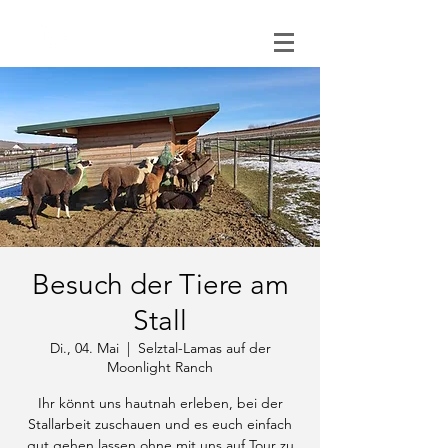
0151 121 096 15
Besuch der Tiere am
Stall
Di., 04. Mai
  |  
Selztal-Lamas auf der
Moonlight Ranch
Ihr könnt uns hautnah erleben, bei der
Stallarbeit zuschauen und es euch einfach
gut gehen lassen ohne mit uns auf Tour zu