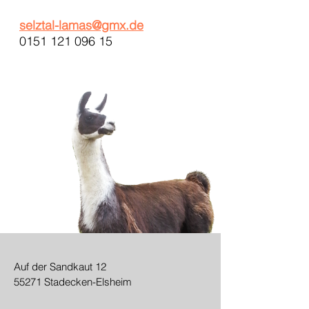
selztal-lamas@gmx.de
0151 121 096 15
Auf der Sandkaut 12
55271 Stadecken-Elsheim