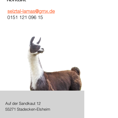
selztal-lamas@gmx.de
0151 121 096 15
Auf der Sandkaut 12
55271 Stadecken-Elsheim