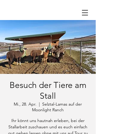
0151 121 096 15
Besuch der Tiere am
Stall
Mi., 28. Apr.
  |  
Selztal-Lamas auf der
Moonlight Ranch
Ihr könnt uns hautnah erleben, bei der
Stallarbeit zuschauen und es euch einfach
gut gehen lassen ohne mit uns auf Tour zu