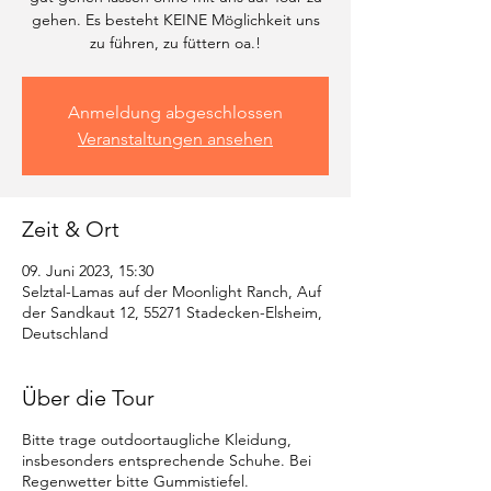
gehen. Es besteht KEINE Möglichkeit uns
zu führen, zu füttern oa.!
Anmeldung abgeschlossen
Veranstaltungen ansehen
Zeit & Ort
09. Juni 2023, 15:30
Selztal-Lamas auf der Moonlight Ranch, Auf
der Sandkaut 12, 55271 Stadecken-Elsheim,
Deutschland
Über die Tour
Bitte trage outdoortaugliche Kleidung,
insbesonders entsprechende Schuhe. Bei
Regenwetter bitte Gummistiefel.