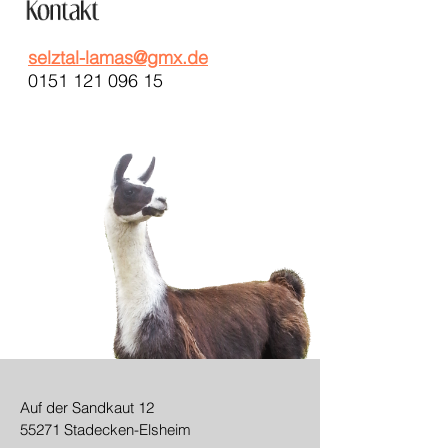
selztal-lamas@gmx.de
0151 121 096 15
Auf der Sandkaut 12
55271 Stadecken-Elsheim