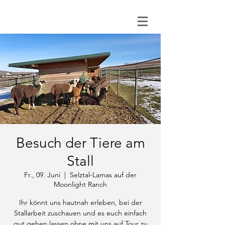
0151 121 096 15
Besuch der Tiere am
Stall
Fr., 09. Juni
  |  
Selztal-Lamas auf der
Moonlight Ranch
Ihr könnt uns hautnah erleben, bei der
Stallarbeit zuschauen und es euch einfach
gut gehen lassen ohne mit uns auf Tour zu