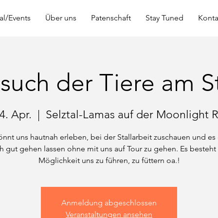
al/Events
Über uns
Patenschaft
Stay Tuned
Konta
such der Tiere am St
14. Apr.
  |  
Selztal-Lamas auf der Moonlight 
könnt uns hautnah erleben, bei der Stallarbeit zuschauen und es
ch gut gehen lassen ohne mit uns auf Tour zu gehen. Es besteht
Möglichkeit uns zu führen, zu füttern oa.!
Anmeldung abgeschlossen
Veranstaltungen ansehen