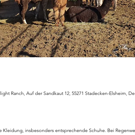
light Ranch, Auf der Sandkaut 12, 55271 Stadecken-Elsheim, D
he Kleidung, insbesonders entsprechende Schuhe. Bei Regenwett