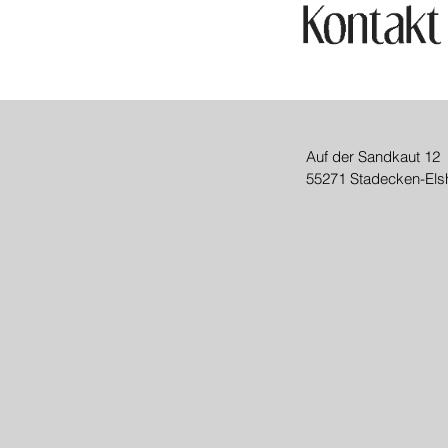
Auf der Sandkaut 12
55271 Stadecken-Els