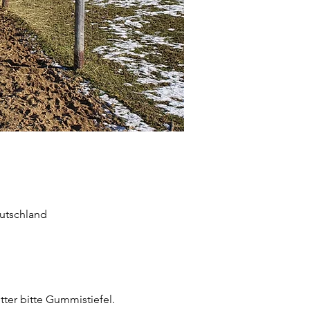
eutschland
er bitte Gummistiefel. 