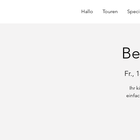
Hallo
Touren
Speci
Be
Fr., 
Ihr 
einfa