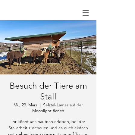
0151 121 096 15
Besuch der Tiere am
Stall
Mi., 29. März
  |  
Selztal-Lamas auf der
Moonlight Ranch
Ihr könnt uns hautnah erleben, bei der
Stallarbeit zuschauen und es euch einfach
gut gehen lassen ohne mit uns auf Tour zu