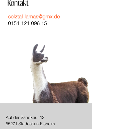
selztal-lamas@gmx.de
0151 121 096 15
Auf der Sandkaut 12
55271 Stadecken-Elsheim