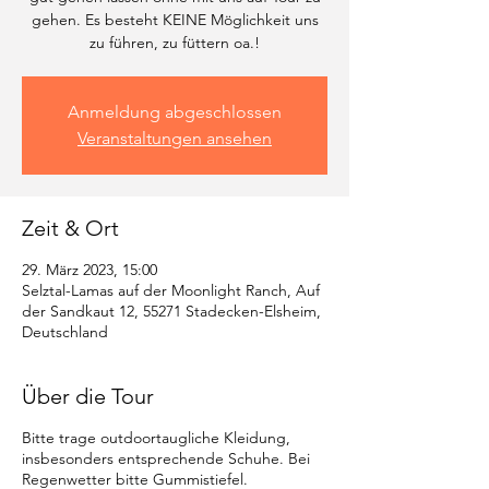
gehen. Es besteht KEINE Möglichkeit uns
zu führen, zu füttern oa.!
Anmeldung abgeschlossen
Veranstaltungen ansehen
Zeit & Ort
29. März 2023, 15:00
Selztal-Lamas auf der Moonlight Ranch, Auf
der Sandkaut 12, 55271 Stadecken-Elsheim,
Deutschland
Über die Tour
Bitte trage outdoortaugliche Kleidung,
insbesonders entsprechende Schuhe. Bei
Regenwetter bitte Gummistiefel.