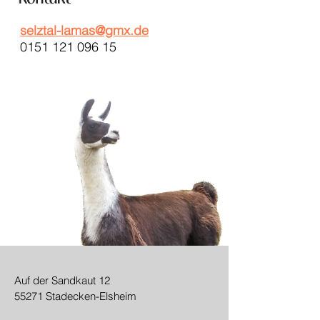
selztal-lamas@gmx.de
0151 121 096 15
Auf der Sandkaut 12
55271 Stadecken-Elsheim