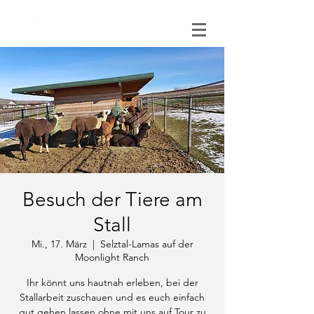
0151 121 096 15
Besuch der Tiere am
Stall
Mi., 17. März
  |  
Selztal-Lamas auf der
Moonlight Ranch
Ihr könnt uns hautnah erleben, bei der
Stallarbeit zuschauen und es euch einfach
gut gehen lassen ohne mit uns auf Tour zu