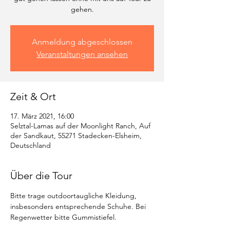
gehen.
Anmeldung abgeschlossen
Veranstaltungen ansehen
Zeit & Ort
17. März 2021, 16:00
Selztal-Lamas auf der Moonlight Ranch, Auf
der Sandkaut, 55271 Stadecken-Elsheim,
Deutschland
Über die Tour
Bitte trage outdoortaugliche Kleidung, 
insbesonders entsprechende Schuhe. Bei 
Regenwetter bitte Gummistiefel. 