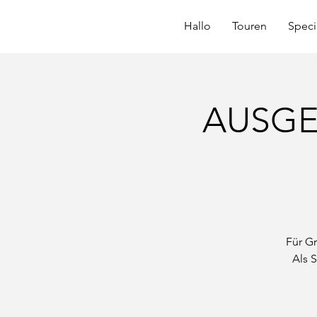
Hallo
Touren
Speci
AUSGEB
Für Gr
Als 