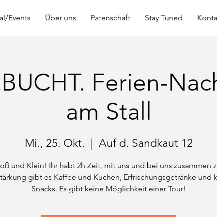
al/Events
Über uns
Patenschaft
Stay Tuned
Konta
UCHT. Ferien-Nac
am Stall
Mi., 25. Okt.
  |  
Auf d. Sandkaut 12
oß und Klein! Ihr habt 2h Zeit, mit uns und bei uns zusammen z
Stärkung gibt es Kaffee und Kuchen, Erfrischungsgetränke und k
Snacks. Es gibt keine Möglichkeit einer Tour!