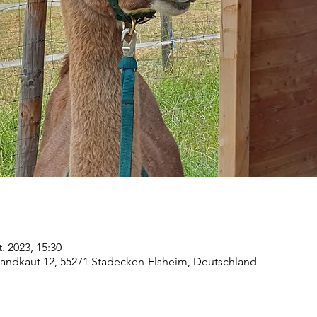
t. 2023, 15:30
 Sandkaut 12, 55271 Stadecken-Elsheim, Deutschland