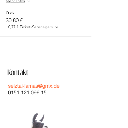
Mehr Infos
Preis
30,80 €
+0,77 € Ticket-Servicegebühr
selztal-lamas@gmx.de
0151 121 096 15