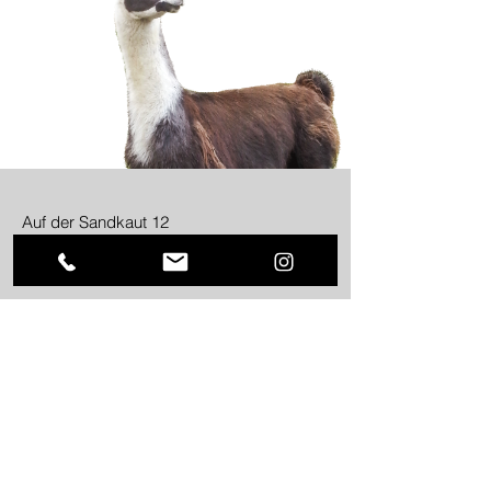
Auf der Sandkaut 12
55271 Stadecken-Elsheim