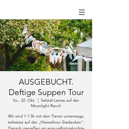
0151 121 096 15
AUSGEBUCHT.
Deftige Suppen Tour
So., 22. Okt.
  |  
Selztal-Lamas auf der
Moonlight Ranch
Wir sind 1-1.5h mit den Tieren unterwegs,
teilweise auf der „Hiwweltour Stadecken“.
Danach genießen wir eine selbstgekochte