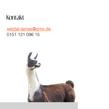
selztal-lamas@gmx.de
0151 121 096 15