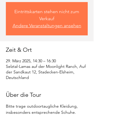
Eintrittskarten stehen nicht zum
Verkauf
Andere Veranstaltungen ansehen
Zeit & Ort
29. März 2025, 14:30 – 16:30
Selztal-Lamas auf der Moonlight Ranch, Auf
der Sandkaut 12, Stadecken-Elsheim,
Deutschland
Über die Tour
Bitte trage outdoortaugliche Kleidung, 
insbesonders entsprechende Schuhe.