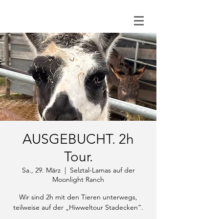
0151 121 096 15
AUSGEBUCHT. 2h
Tour.
Sa., 29. März
  |  
Selztal-Lamas auf der
Moonlight Ranch
Wir sind 2h mit den Tieren unterwegs,
teilweise auf der „Hiwweltour Stadecken“.