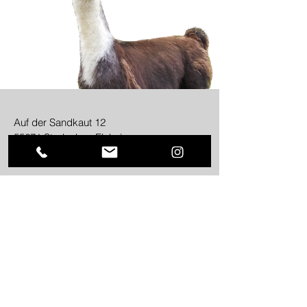
Auf der Sandkaut 12
55271 Stadecken-Elsheim