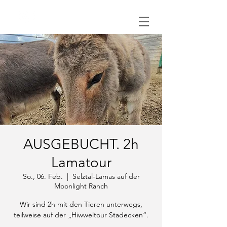
0151 121 096 15
AUSGEBUCHT. 2h
Lamatour
So., 06. Feb.
  |  
Selztal-Lamas auf der
Moonlight Ranch
Wir sind 2h mit den Tieren unterwegs,
teilweise auf der „Hiwweltour Stadecken“.