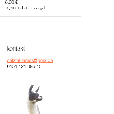
8,00 €
+0,20 € Ticket-Servicegebühr
selztal-lamas@gmx.de
0151 121 096 15