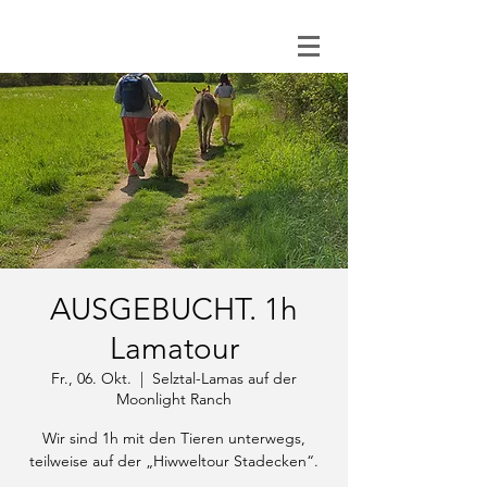
0151 121 096 15
AUSGEBUCHT. 1h
Lamatour
Fr., 06. Okt.
  |  
Selztal-Lamas auf der
Moonlight Ranch
Wir sind 1h mit den Tieren unterwegs,
teilweise auf der „Hiwweltour Stadecken“.