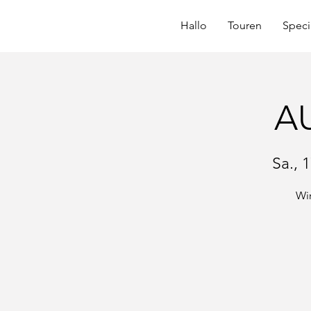
Hallo
Touren
Speci
AU
Sa., 
Wir