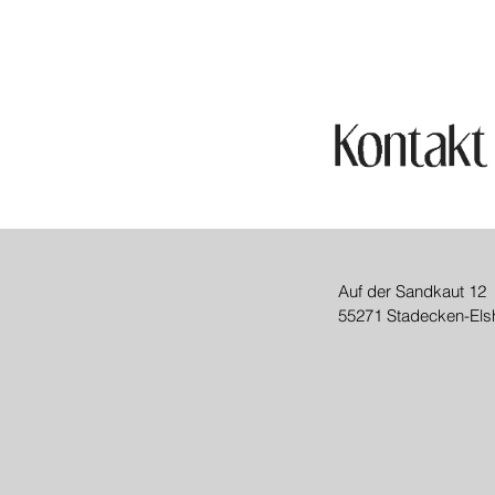
Auf der Sandkaut 12
55271 Stadecken-Els