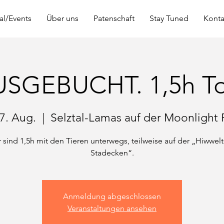
al/Events
Über uns
Patenschaft
Stay Tuned
Konta
SGEBUCHT. 1,5h T
17. Aug.
  |  
Selztal-Lamas auf der Moonlight
 sind 1,5h mit den Tieren unterwegs, teilweise auf der „Hiwwel
Anmeldung abgeschlossen
Veranstaltungen ansehen