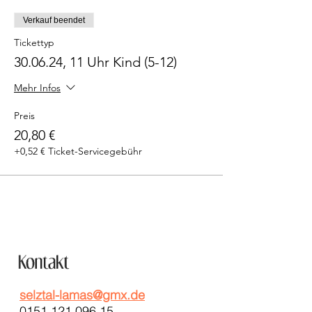
Verkauf beendet
Tickettyp
30.06.24, 11 Uhr Kind (5-12)
Mehr Infos
Preis
20,80 €
+0,52 € Ticket-Servicegebühr
selztal-lamas@gmx.de
0151 121 096 15