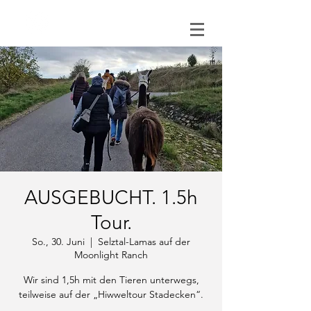
0151 121 096 15
AUSGEBUCHT. 1.5h
Tour.
So., 30. Juni
  |  
Selztal-Lamas auf der
Moonlight Ranch
Wir sind 1,5h mit den Tieren unterwegs,