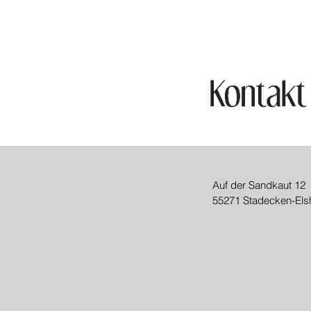
Auf der Sandkaut 12
55271 Stadecken-Els