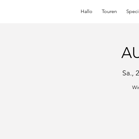
Hallo
Touren
Speci
AU
Sa., 
Wir