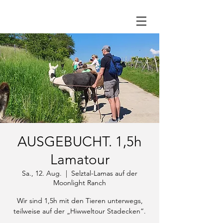
0151 121 096 15
AUSGEBUCHT. 1,5h
Lamatour
Sa., 12. Aug.
  |  
Selztal-Lamas auf der
Moonlight Ranch
Wir sind 1,5h mit den Tieren unterwegs,