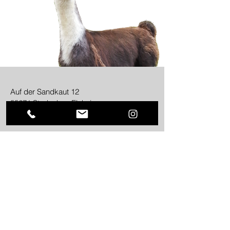
Auf der Sandkaut 12
55271 Stadecken-Elsheim