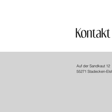
Auf der Sandkaut 12
55271 Stadecken-Els