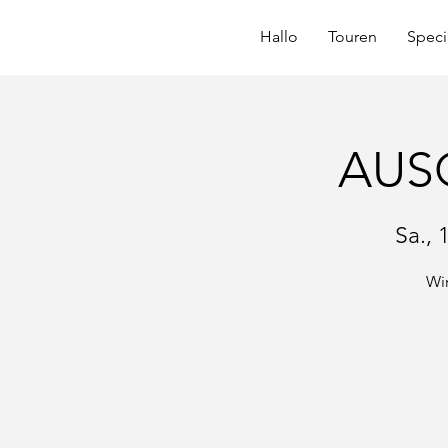
Hallo
Touren
Speci
AUSG
Sa., 
Wir