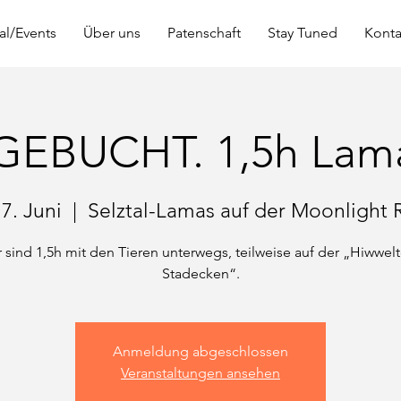
al/Events
Über uns
Patenschaft
Stay Tuned
Konta
EBUCHT. 1,5h Lam
17. Juni
  |  
Selztal-Lamas auf der Moonlight 
 sind 1,5h mit den Tieren unterwegs, teilweise auf der „Hiwwel
Anmeldung abgeschlossen
Veranstaltungen ansehen