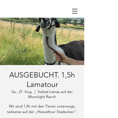
0151 121 096 15
AUSGEBUCHT. 1,5h
Lamatour
Sa., 27. Aug.
  |  
Selztal-Lamas auf der
Moonlight Ranch
Wir sind 1,5h mit den Tieren unterwegs,