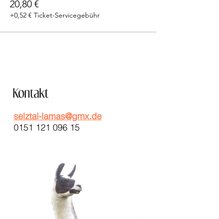
20,80 €
+0,52 € Ticket-Servicegebühr
selztal-lamas@gmx.de
0151 121 096 15