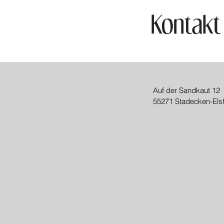
Auf der Sandkaut 12
55271 Stadecken-Els