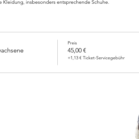
he Kleidung, insbesonders entsprechende Schuhe.
Preis
rwachsene
45,00 €
+1,13 € Ticket-Servicegebühr