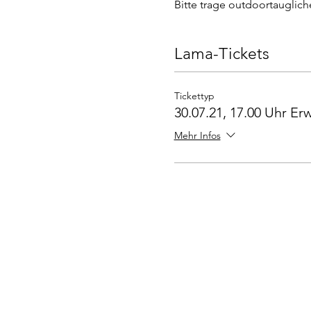
Bitte trage outdoortauglic
Lama-Tickets
Tickettyp
30.07.21, 17.00 Uhr E
Mehr Infos