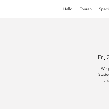
Hallo
Touren
Speci
Fr., 
Wir 
Stadec
und