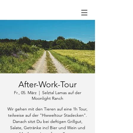
0151 121 096 15
After-Work-Tour
Fr., 05. März
  |  
Selztal Lamas auf der
Moonlight Ranch
Wir gehen mit den Tieren auf eine 1h Tour,
teilweise auf der "Hiwweltour Stadecken".
Danach sitzt Du bei deftigen Grillgut,
Salate, Getränke incl Bier und Wein und