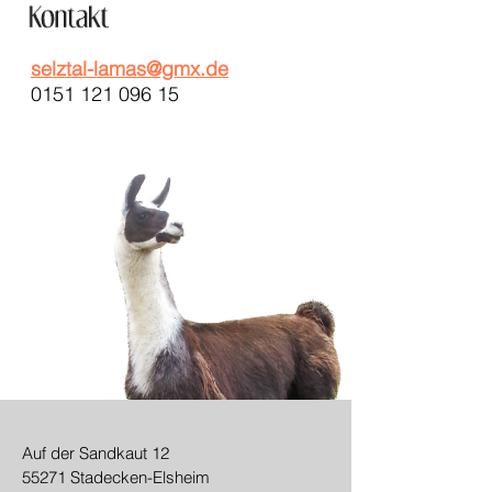
selztal-lamas@gmx.de
0151 121 096 15
Auf der Sandkaut 12
55271 Stadecken-Elsheim