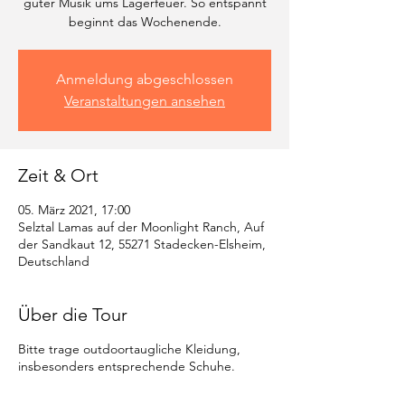
guter Musik ums Lagerfeuer. So entspannt
beginnt das Wochenende.
Anmeldung abgeschlossen
Veranstaltungen ansehen
Zeit & Ort
05. März 2021, 17:00
Selztal Lamas auf der Moonlight Ranch, Auf
der Sandkaut 12, 55271 Stadecken-Elsheim,
Deutschland
Über die Tour
Bitte trage outdoortaugliche Kleidung,
insbesonders entsprechende Schuhe.