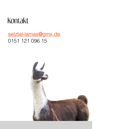
selztal-lamas@gmx.de
0151 121 096 15