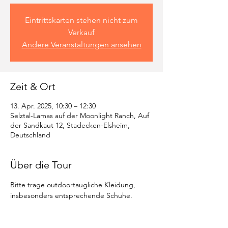
Eintrittskarten stehen nicht zum
Verkauf
Andere Veranstaltungen ansehen
Zeit & Ort
13. Apr. 2025, 10:30 – 12:30
Selztal-Lamas auf der Moonlight Ranch, Auf
der Sandkaut 12, Stadecken-Elsheim,
Deutschland
Über die Tour
Bitte trage outdoortaugliche Kleidung, 
insbesonders entsprechende Schuhe.