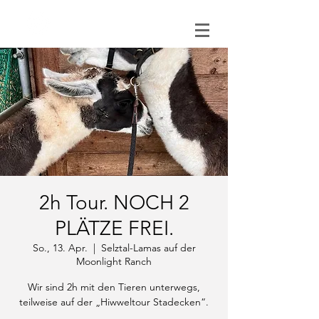
0151 121 096 15
2h Tour. NOCH 2
PLÄTZE FREI.
So., 13. Apr.
  |  
Selztal-Lamas auf der
Moonlight Ranch
Wir sind 2h mit den Tieren unterwegs,
teilweise auf der „Hiwweltour Stadecken“.