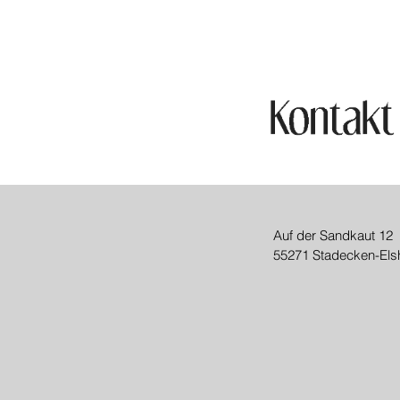
Auf der Sandkaut 12
55271 Stadecken-Els