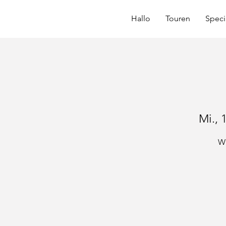
Hallo
Touren
Speci
Mi., 
Wi