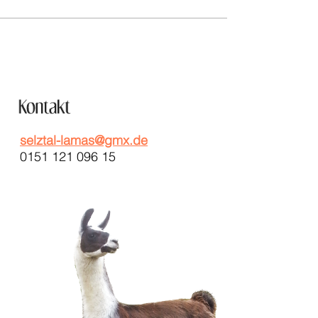
selztal-lamas@gmx.de
0151 121 096 15