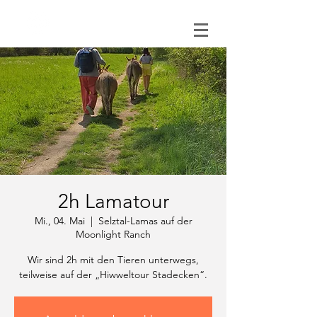
0151 121 096 15
2h Lamatour
Mi., 04. Mai
  |  
Selztal-Lamas auf der
Moonlight Ranch
Wir sind 2h mit den Tieren unterwegs,
teilweise auf der „Hiwweltour Stadecken“.