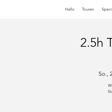
Hallo
Touren
Speci
2.5h 
So., 
Wi
St