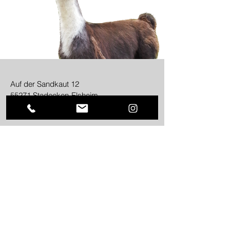
Auf der Sandkaut 12
55271 Stadecken-Elsheim