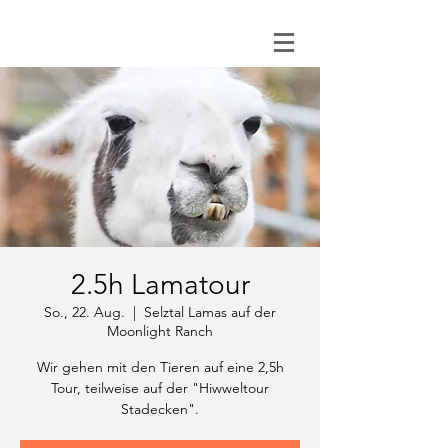
0151 121 096 15
2.5h Lamatour
So., 22. Aug.
  |  
Selztal Lamas auf der
Moonlight Ranch
Wir gehen mit den Tieren auf eine 2,5h
Tour, teilweise auf der "Hiwweltour
Stadecken".