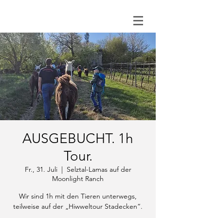
0151 121 096 15
AUSGEBUCHT. 1h
Tour.
Fr., 31. Juli
  |  
Selztal-Lamas auf der
Moonlight Ranch
Wir sind 1h mit den Tieren unterwegs,
teilweise auf der „Hiwweltour Stadecken“.