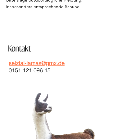
Bitte trage outdoortaugliche Kleidung, 
insbesonders entsprechende Schuhe.
selztal-lamas@gmx.de
0151 121 096 15