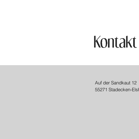
Auf der Sandkaut 12
55271 Stadecken-Els