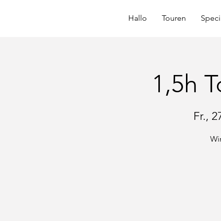
Hallo
Touren
Speci
1,5h 
Fr., 2
Wir