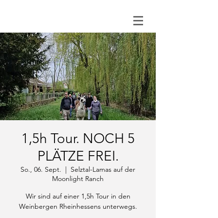
0151 121 096 15
1,5h Tour. NOCH 5
PLÄTZE FREI.
So., 06. Sept.
  |  
Selztal-Lamas auf der
Moonlight Ranch
Wir sind auf einer 1,5h Tour in den
Weinbergen Rheinhessens unterwegs.