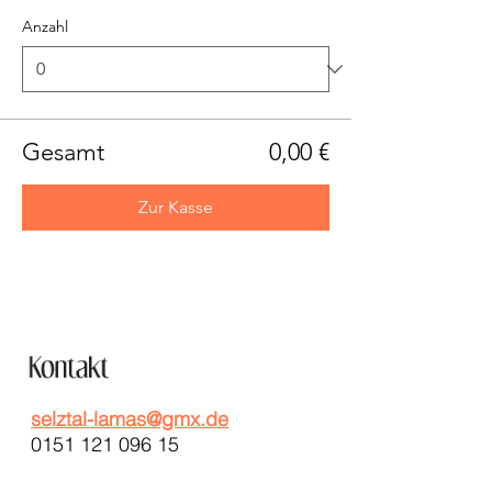
Anzahl
Gesamt
0,00 €
Zur Kasse
selztal-lamas@gmx.de
0151 121 096 15