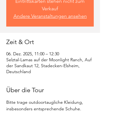
Eintrittskarten stehen nicht zum
Verkauf
Andere Veranstaltungen ansehen
Zeit & Ort
06. Dez. 2025, 11:00 – 12:30
Selztal-Lamas auf der Moonlight Ranch, Auf
der Sandkaut 12, Stadecken-Elsheim,
Deutschland
Über die Tour
Bitte trage outdoortaugliche Kleidung, 
insbesonders entsprechende Schuhe.