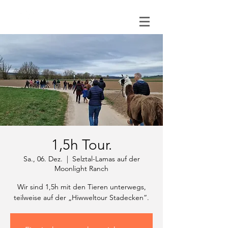
0151 121 096 15
1,5h Tour.
Sa., 06. Dez.
  |  
Selztal-Lamas auf der
Moonlight Ranch
Wir sind 1,5h mit den Tieren unterwegs,