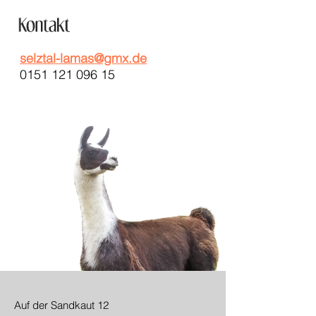
selztal-lamas@gmx.de
0151 121 096 15
Auf der Sandkaut 12