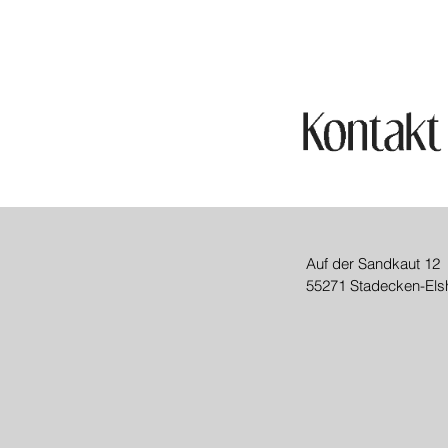
Auf der Sandkaut 12
55271 Stadecken-Els