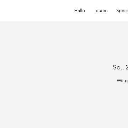
Hallo
Touren
Speci
So., 
Wir g