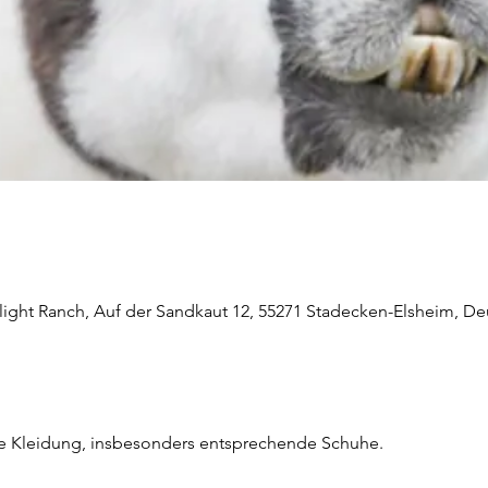
light Ranch, Auf der Sandkaut 12, 55271 Stadecken-Elsheim, De
he Kleidung, insbesonders entsprechende Schuhe.