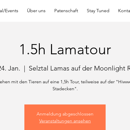
al/Events
Über uns
Patenschaft
Stay Tuned
Konta
1.5h Lamatour
24. Jan.
  |  
Selztal Lamas auf der Moonlight 
ehen mit den Tieren auf eine 1,5h Tour, teilweise auf der "Hiww
Stadecken".
Anmeldung abgeschlossen
Veranstaltungen ansehen