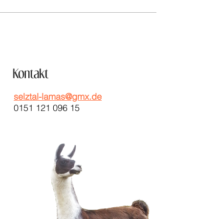
selztal-lamas@gmx.de
0151 121 096 15