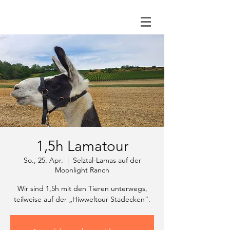
0151 121 096 15
1,5h Lamatour
So., 25. Apr.
  |  
Selztal-Lamas auf der
Moonlight Ranch
Wir sind 1,5h mit den Tieren unterwegs,