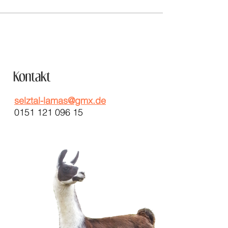
selztal-lamas@gmx.de
0151 121 096 15