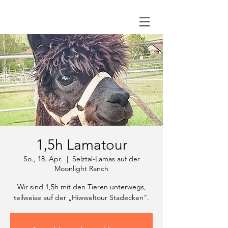
0151 121 096 15
1,5h Lamatour
So., 18. Apr.
  |  
Selztal-Lamas auf der
Moonlight Ranch
Wir sind 1,5h mit den Tieren unterwegs,