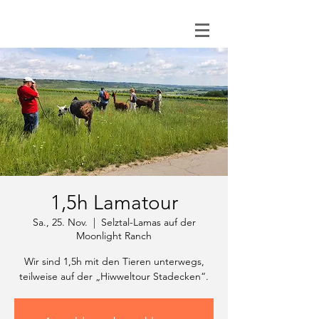
0151 121 096 15
1,5h Lamatour
Sa., 25. Nov.
  |  
Selztal-Lamas auf der
Moonlight Ranch
Wir sind 1,5h mit den Tieren unterwegs,