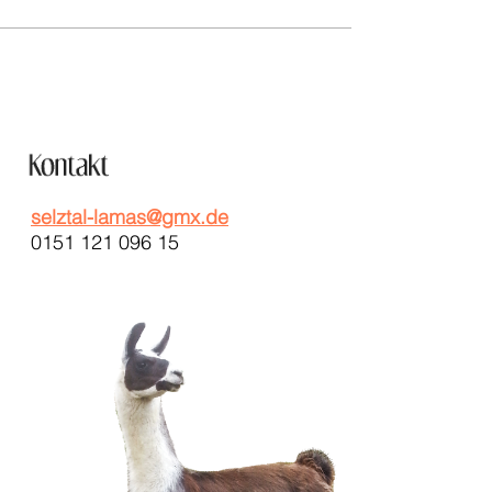
selztal-lamas@gmx.de
0151 121 096 15