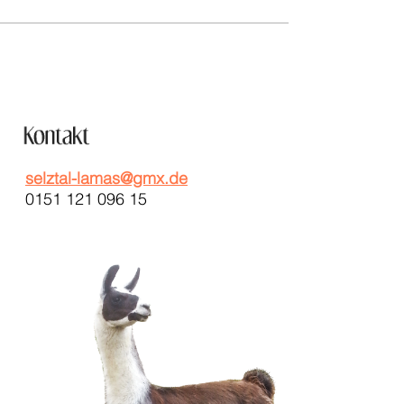
selztal-lamas@gmx.de
0151 121 096 15