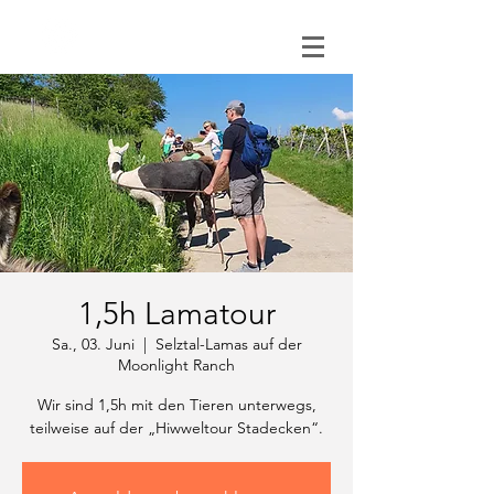
0151 121 096 15
1,5h Lamatour
Sa., 03. Juni
  |  
Selztal-Lamas auf der
Moonlight Ranch
Wir sind 1,5h mit den Tieren unterwegs,