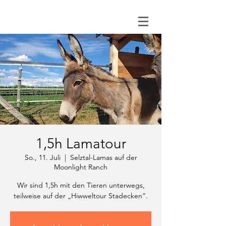
0151 121 096 15
1,5h Lamatour
So., 11. Juli
  |  
Selztal-Lamas auf der
Moonlight Ranch
Wir sind 1,5h mit den Tieren unterwegs,