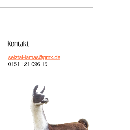
selztal-lamas@gmx.de
0151 121 096 15