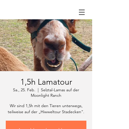
0151 121 096 15
1,5h Lamatour
Sa., 25. Feb.
  |  
Selztal-Lamas auf der
Moonlight Ranch
Wir sind 1,5h mit den Tieren unterwegs,