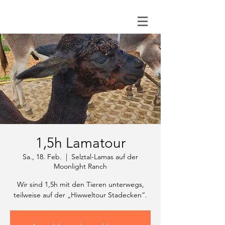
0151 121 096 15
1,5h Lamatour
Sa., 18. Feb.
  |  
Selztal-Lamas auf der
Moonlight Ranch
Wir sind 1,5h mit den Tieren unterwegs,