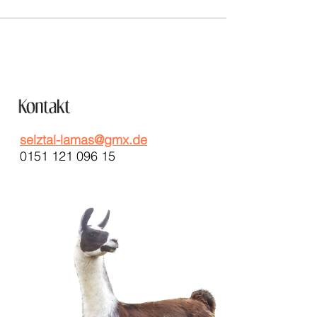
selztal-lamas@gmx.de
0151 121 096 15