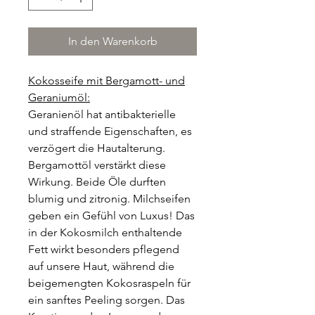
In den Warenkorb
Kokosseife mit Bergamott- und
Geraniumöl:
Geranienöl hat antibakterielle
und straffende Eigenschaften, es
verzögert die Hautalterung.
Bergamottöl verstärkt diese
Wirkung. Beide Öle durften
blumig und zitronig. Milchseifen
geben ein Gefühl von Luxus! Das
in der Kokosmilch enthaltende
Fett wirkt besonders pflegend
auf unsere Haut, während die
beigemengten Kokosraspeln für
ein sanftes Peeling sorgen. Das