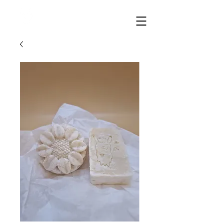
0151 121 096 15