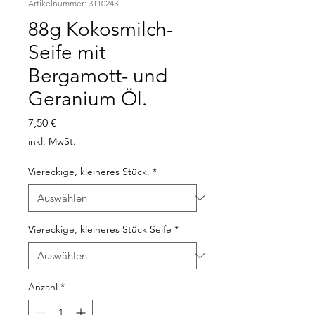
Artikelnummer: 3110243
88g Kokosmilch-
Seife mit
Bergamott- und
Geranium Öl.
Preis
7,50 €
inkl. MwSt.
Viereckige, kleineres Stück.
*
Viereckige, kleineres Stück Seife
*
Anzahl
*